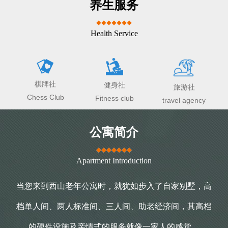
养生服务
Health Service
棋牌社
健身社
旅游社
Chess Club
Fitness club
travel agency
公寓简介
Apartment Introduction
当您来到西山老年公寓时，就犹如步入了自家别墅，高
档单人间、两人标准间、三人间、助老经济间，其高档
的硬件设施及亲情式的服务就像一家人的感觉。