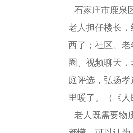
石家庄市鹿泉
老人担任楼长，
西了；社区、老
圈、视频聊天，
庭评选，弘扬孝
里暖了。（《人
老人既需要物
都懂。可以认为